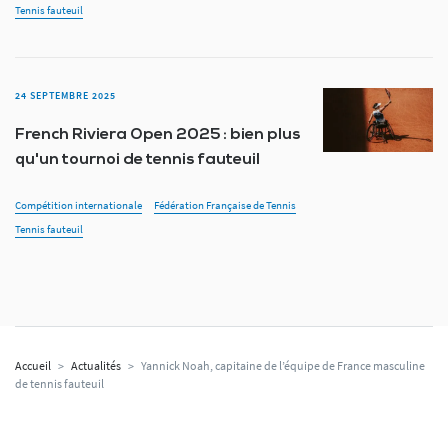
Tennis fauteuil
24 SEPTEMBRE 2025
French Riviera Open 2025 : bien plus
qu'un tournoi de tennis fauteuil
Compétition internationale
Fédération Française de Tennis
Tennis fauteuil
Accueil
>
Actualités
>
Yannick Noah, capitaine de l’équipe de France masculine
de tennis fauteuil