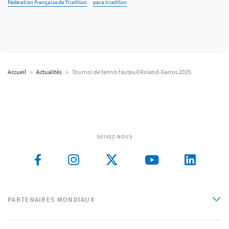
Fédération Française de Triathlon
para triathlon
Accueil
>
Actualités
>
Tournoi de tennis fauteuil Roland-Garros 2025
SUIVEZ-NOUS
PARTENAIRES MONDIAUX