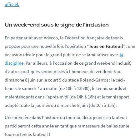
officiel.
Un week-end sous le signe de l’inclusion
En partenariat avec Adecco, la Fédération française de tennis
propose pour une nouvelle fois l’opération “
Tous en Fauteuil
” : une
occasion idéale pour le grand public de se familiariser avec
la
discipline
. Par ailleurs, à l’occasion de ce grand week-end inclusif,
d’autres pratiques seront mises à l’honneur, du vendredi 6 au
dimanche 8 juin sur le court 9 du stade Roland-Garros : le céci-
tennis le samedi 7 au matin (de 10h à 13h30), le tennis sourds et
malentendants dans l’après-midi (de 14h à 18h) et le tennis sport
adapté toute la journée du dimanche 8 juin (de 10h à 15h).
Une première dans l’histoire du tournoi, deux jeunes en fauteuil
participeront cette année en tant que ramasseurs de balles sur le
tournoi tennis fauteuil !