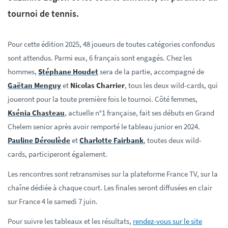
tournoi de tennis.
Pour cette édition 2025, 48 joueurs de toutes catégories confondus
sont attendus. Parmi eux, 6 français sont engagés. Chez les
hommes,
Stéphane Houdet
sera de la partie, accompagné de
Gaëtan Menguy
et
Nicolas Charrier
, tous les deux wild-cards, qui
joueront pour la toute première fois le tournoi. Côté femmes,
Ksénia Chasteau
, actuelle n°1 française, fait ses débuts en Grand
Chelem senior après avoir remporté le tableau junior en 2024.
Pauline Déroulède
et
Charlotte Fairbank
, toutes deux wild-
cards, participeront également.
Les rencontres sont retransmises sur la plateforme France TV, sur la
chaîne dédiée à chaque court. Les finales seront diffusées en clair
sur France 4 le samedi 7 juin.
Pour suivre les tableaux et les résultats,
rendez-vous sur le site