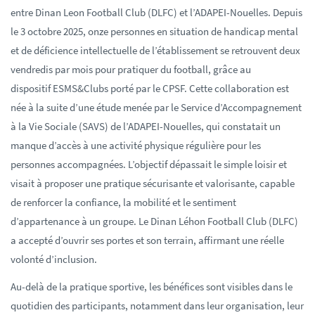
entre Dinan Leon Football Club (DLFC) et l’ADAPEI-Nouelles. Depuis
le 3 octobre 2025, onze personnes en situation de handicap mental
et de déficience intellectuelle de l’établissement se retrouvent deux
vendredis par mois pour pratiquer du football, grâce au
dispositif ESMS&Clubs porté par le CPSF. Cette collaboration est
née à la suite d’une étude menée par le Service d’Accompagnement
à la Vie Sociale (SAVS) de l’ADAPEI-Nouelles, qui constatait un
manque d’accès à une activité physique régulière pour les
personnes accompagnées. L’objectif dépassait le simple loisir et
visait à proposer une pratique sécurisante et valorisante, capable
de renforcer la confiance, la mobilité et le sentiment
d’appartenance à un groupe. Le Dinan Léhon Football Club (DLFC)
a accepté d’ouvrir ses portes et son terrain, affirmant une réelle
volonté d’inclusion.
Au-delà de la pratique sportive, les bénéfices sont visibles dans le
quotidien des participants, notamment dans leur organisation, leur