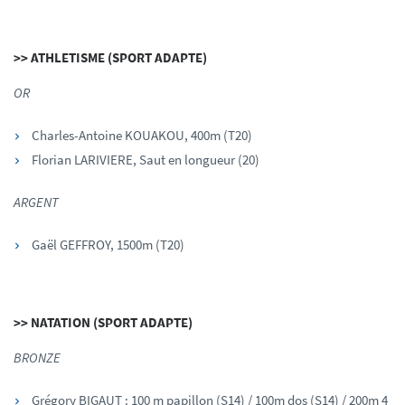
>> ATHLETISME (SPORT ADAPTE)
OR
Charles-Antoine KOUAKOU, 400m (T20)
Florian LARIVIERE, Saut en longueur (20)
ARGENT
Gaël GEFFROY, 1500m (T20)
>> NATATION (SPORT ADAPTE)
BRONZE
Grégory BIGAUT : 100 m papillon (S14) / 100m dos (S14) / 200m 4