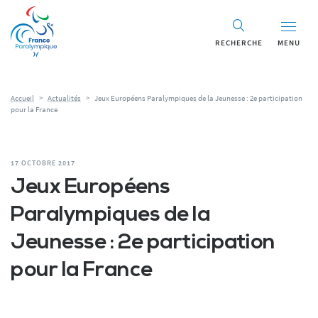
RECHERCHE
MENU
Accueil
>
Actualités
>
Jeux Européens Paralympiques de la Jeunesse : 2e participation
pour la France
17 OCTOBRE 2017
Jeux Européens
Paralympiques de la
Jeunesse : 2e participation
pour la France