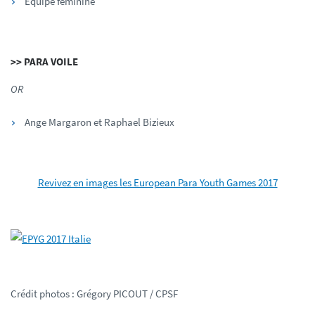
Équipe féminine
>> PARA VOILE
OR
Ange Margaron et Raphael Bizieux
Revivez en images les European Para Youth Games 2017
Crédit photos : Grégory PICOUT / CPSF