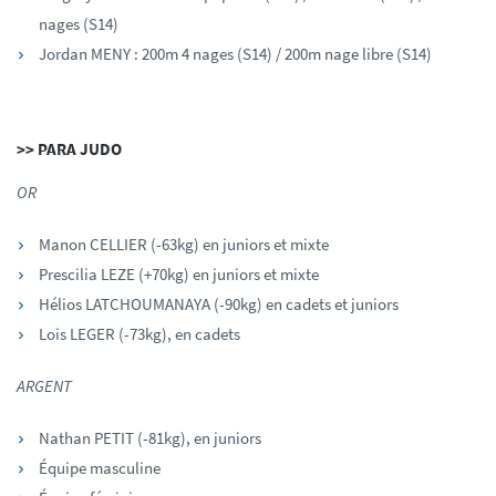
nages (S14)
Jordan MENY : 200m 4 nages (S14) / 200m nage libre (S14)
>> PARA JUDO
OR
Manon CELLIER (-63kg) en juniors et mixte
Prescilia LEZE (+70kg) en juniors et mixte
Hélios LATCHOUMANAYA (-90kg) en cadets et juniors
Lois LEGER (-73kg), en cadets
ARGENT
Nathan PETIT (-81kg), en juniors
Équipe masculine