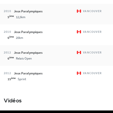
Jeux Paralympiques
2010
VANCOUVER
ème
5
12,5km
Jeux Paralympiques
2010
VANCOUVER
ème
6
20km
Jeux Paralympiques
2012
VANCOUVER
ème
6
Relais Open
Jeux Paralympiques
2012
VANCOUVER
ème
15
Sprint
Vidéos