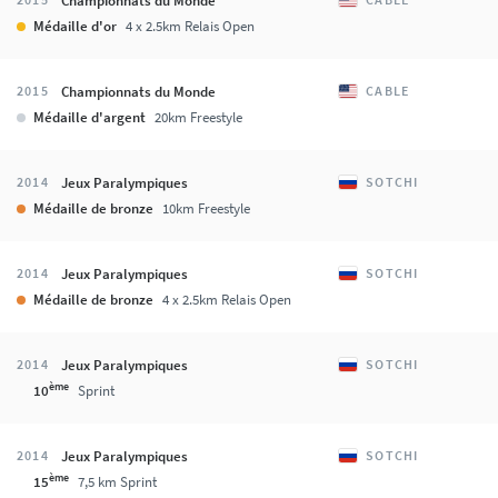
Championnats du Monde
Médaille d'or
4 x 2.5km Relais Open
Championnats du Monde
2015
CABLE
Médaille d'argent
20km Freestyle
Jeux Paralympiques
2014
SOTCHI
Médaille de bronze
10km Freestyle
Jeux Paralympiques
2014
SOTCHI
Médaille de bronze
4 x 2.5km Relais Open
Jeux Paralympiques
2014
SOTCHI
ème
10
Sprint
Jeux Paralympiques
2014
SOTCHI
ème
15
7,5 km Sprint