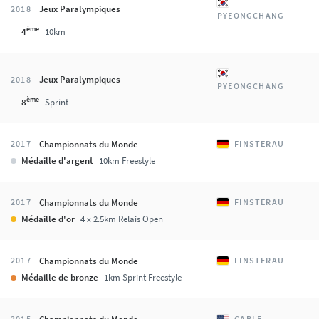
Jeux Paralympiques
2018
PYEONGCHANG
ème
4
10km
Jeux Paralympiques
2018
PYEONGCHANG
ème
8
Sprint
Championnats du Monde
2017
FINSTERAU
Médaille d'argent
10km Freestyle
Championnats du Monde
2017
FINSTERAU
Médaille d'or
4 x 2.5km Relais Open
Championnats du Monde
2017
FINSTERAU
Médaille de bronze
1km Sprint Freestyle
2015
CABLE