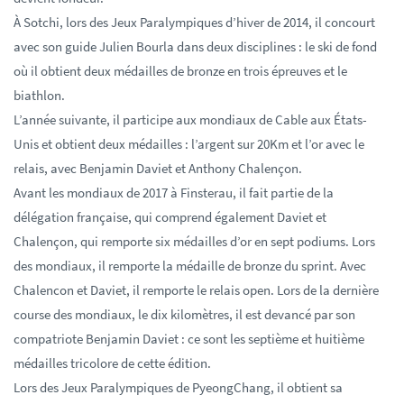
À Sotchi, lors des Jeux Paralympiques d’hiver de 2014, il concourt
avec son guide Julien Bourla dans deux disciplines : le ski de fond
où il obtient deux médailles de bronze en trois épreuves et le
biathlon.
L’année suivante, il participe aux mondiaux de Cable aux États-
Unis et obtient deux médailles : l’argent sur 20Km et l’or avec le
relais, avec Benjamin Daviet et Anthony Chalençon.
Avant les mondiaux de 2017 à Finsterau, il fait partie de la
délégation française, qui comprend également Daviet et
Chalençon, qui remporte six médailles d’or en sept podiums. Lors
des mondiaux, il remporte la médaille de bronze du sprint. Avec
Chalencon et Daviet, il remporte le relais open. Lors de la dernière
course des mondiaux, le dix kilomètres, il est devancé par son
compatriote Benjamin Daviet : ce sont les septième et huitième
médailles tricolore de cette édition.
Lors des Jeux Paralympiques de PyeongChang, il obtient sa