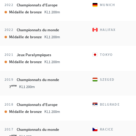
Championnats d'Europe
2022
MUNICH
Médaille de bronze
KL1 200m
Championnats du monde
2022
HALIFAX
Médaille de bronze
KL1 200m
Jeux Paralympiques
2021
TOKYO
Médaille de bronze
KL1 200m
Championnats du monde
2019
SZEGED
eme
7
KL1 200m
Championnats d'Europe
2018
BELGRADE
Médaille de bronze
KL1 200m
Championnats du monde
2017
RACICE
eme