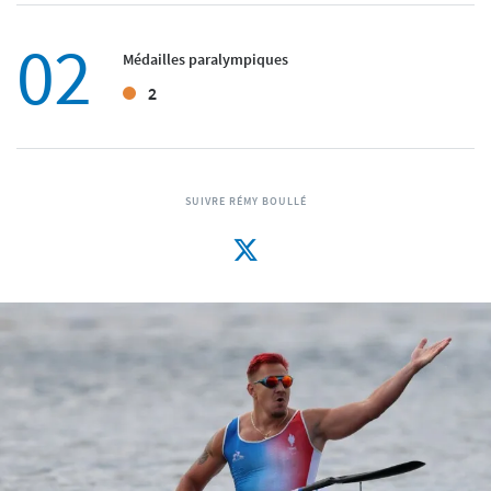
02
Médailles paralympiques
2
SUIVRE RÉMY BOULLÉ