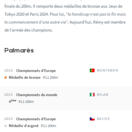
finale du 200m. Il remporte deux médailles de bronze aux Jeux de
Tokyo 2020 et Paris 2024. Pour lui, “
le handicap n’est pas la ﬁn mais
le commencement d’une autre vie
“. Aujourd’hui, Rémy est membre
de l’armée des champions.
Palmarès
Championnats d'Europe
2026
MONTEMOR
Médaille de bronze
KL1 200m
Championnats du monde
2025
MILAN
ème
4
KL1 200m
Championnats d'Europe
2025
RACICE
Médaille d'argent
KL1 200m