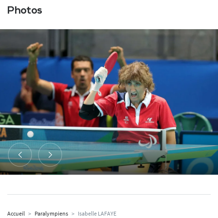
Photos
Accueil
>
Paralympiens
>
Isabelle LAFAYE