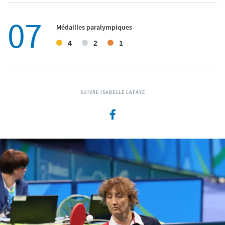
07
Médailles paralympiques
4
2
1
SUIVRE ISABELLE LAFAYE