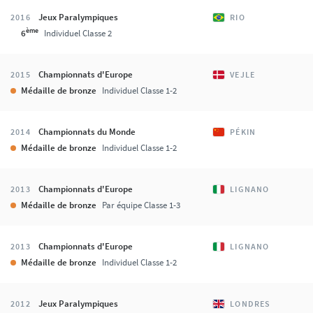
Jeux Paralympiques
2016
RIO
ème
6
Individuel Classe 2
Championnats d'Europe
2015
VEJLE
Médaille de bronze
Individuel Classe 1-2
Championnats du Monde
2014
PÉKIN
Médaille de bronze
Individuel Classe 1-2
Championnats d'Europe
2013
LIGNANO
Médaille de bronze
Par équipe Classe 1-3
Championnats d'Europe
2013
LIGNANO
Médaille de bronze
Individuel Classe 1-2
Jeux Paralympiques
2012
LONDRES