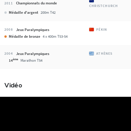
Championnats du monde
2011
CHRISTCHURCH
Médaille d'argent
200m T42
Jeux Paralympiques
2008
PÉKIN
Médaille de bronze
4 x 400m T53-54
Jeux Paralympiques
2004
ATHÈNES
ème
14
Marathon T54
Vidéo