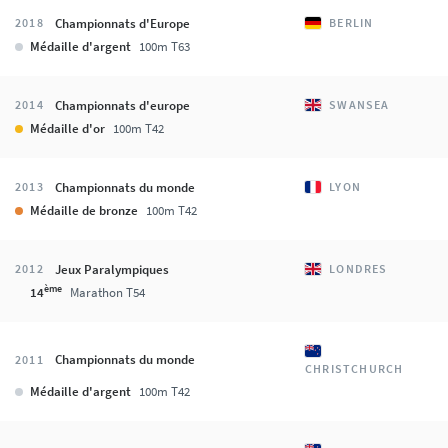
Championnats d'Europe
2018
BERLIN
Médaille d'argent
100m T63
Championnats d'europe
2014
SWANSEA
Médaille d'or
100m T42
Championnats du monde
2013
LYON
Médaille de bronze
100m T42
Jeux Paralympiques
2012
LONDRES
ème
14
Marathon T54
Championnats du monde
2011
CHRISTCHURCH
Médaille d'argent
100m T42