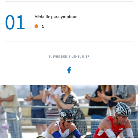
01
Médaille paralympique
1
SUIVRE DENIS LEMEUNIER