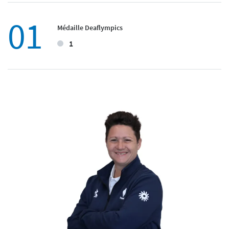
01
Médaille Deaflympics
1