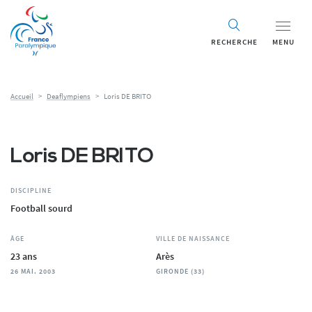
Panneau de gestion des cookies
RECHERCHE
MENU
Accueil
>
Deaflympiens
>
Loris DE BRITO
Loris DE BRITO
DISCIPLINE
Football sourd
ÂGE
VILLE DE NAISSANCE
23 ans
Arès
26 MAI. 2003
GIRONDE (33)